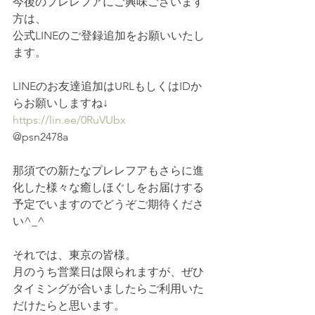
今後のプレレフアにご興味ございます
方は、
公式LINEのご登録追加をお願いいたし
ます。
LINEのお友達追加はURLもしくはIDか
らお願いしますね↓
https://lin.ee/0RuVUbx
@psn2478a
那須での新たなプレレフアもさらに進
化した様々な癒しほぐしをお届けする
予定でいますのでどうぞご期待くださ
い^_^
それでは、東京の皆様。
月のうち営業日は限られますが、ぜひ
タイミングが合いましたらご利用いた
だけたらと思います。